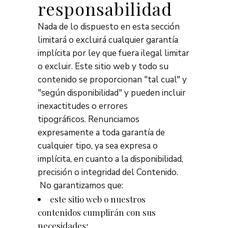
responsabilidad
Nada de lo dispuesto en esta sección
limitará o excluirá cualquier garantía
implícita por ley que fuera ilegal limitar
o excluir. Este sitio web y todo su
contenido se proporcionan "tal cual" y
"según disponibilidad" y pueden incluir
inexactitudes o errores
tipográficos. Renunciamos
expresamente a toda garantía de
cualquier tipo, ya sea expresa o
implícita, en cuanto a la disponibilidad,
precisión o integridad del Contenido.
No garantizamos que:
este sitio web o nuestros
contenidos cumplirán con sus
necesidades;