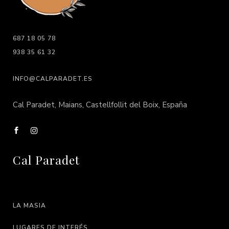
687 18 05 78
938 35 61 32
INFO@CALPARADET.ES
Cal Paradet, Maians, Castellfollit del Boix, España
Cal Paradet
LA MASIA
LUGARES DE INTERÉS