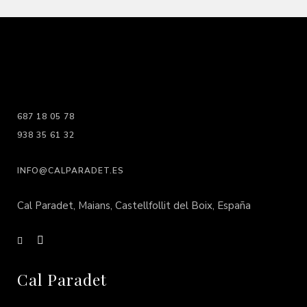
687 18 05 78
938 35 61 32
INFO@CALPARADET.ES
Cal Paradet, Maians, Castellfollit del Boix, España
Cal Paradet