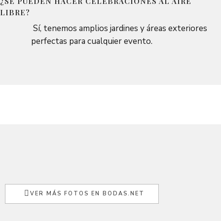
¿SE PUEDEN HACER CELEBRACIONES AL AIRE
LIBRE?
Sí, tenemos amplios jardines y áreas exteriores
perfectas para cualquier evento.
VER MÁS FOTOS EN BODAS.NET