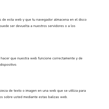
as de esta web y que tu navegador almacena en el disco
puede ser devuelta a nuestros servidores o a los
a hacer que nuestra web funcione correctamente y de
dispositivo.
 pieza de texto o imagen en una web que se utiliza para
tos sobre usted mediante estas balizas web.