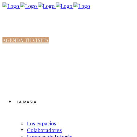
AGENDA TU VISITA
LA MASIA
Los espacios
Colaboradores
Lugares de Interés